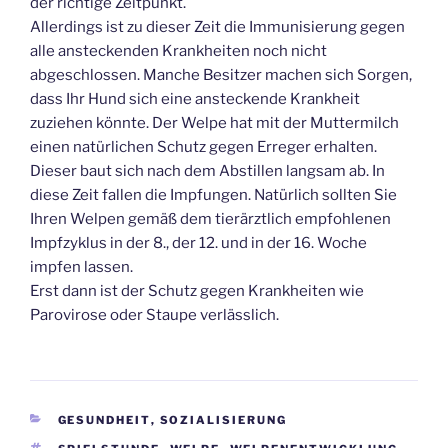
der richtige Zeitpunkt.
Allerdings ist zu dieser Zeit die Immunisierung gegen
alle ansteckenden Krankheiten noch nicht
abgeschlossen. Manche Besitzer machen sich Sorgen,
dass Ihr Hund sich eine ansteckende Krankheit
zuziehen könnte. Der Welpe hat mit der Muttermilch
einen natürlichen Schutz gegen Erreger erhalten.
Dieser baut sich nach dem Abstillen langsam ab. In
diese Zeit fallen die Impfungen. Natürlich sollten Sie
Ihren Welpen gemäß dem tierärztlich empfohlenen
Impfzyklus in der 8., der 12. und in der 16. Woche
impfen lassen.
Erst dann ist der Schutz gegen Krankheiten wie
Parovirose oder Staupe verlässlich.
KATEGORIEN
GESUNDHEIT
,
SOZIALISIERUNG
SCHLAGWÖRTER